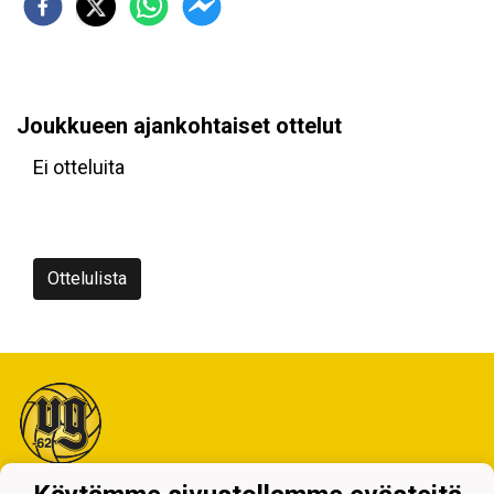
Joukkueen ajankohtaiset ottelut
Ei otteluita
Ottelulista