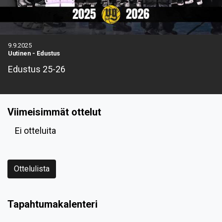
9.9.2025
Uutinen
-
Edustus
Edustus 25-26
Viimeisimmät ottelut
Ei otteluita
Ottelulista
Tapahtumakalenteri