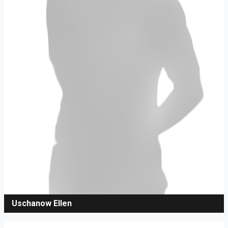
Uschanow Ellen