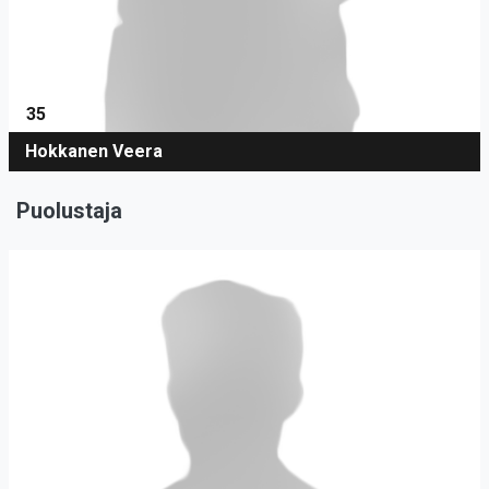
35
Hokkanen Veera
Puolustaja