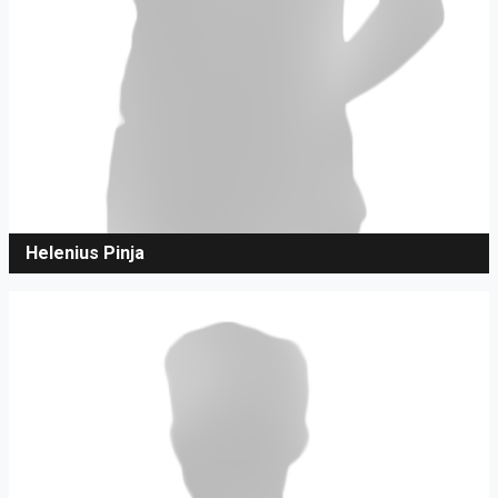
Helenius Pinja