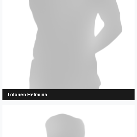
Tolonen Helmiina