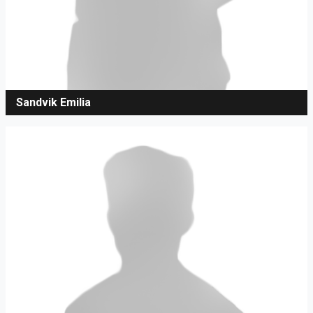
Sandvik Emilia