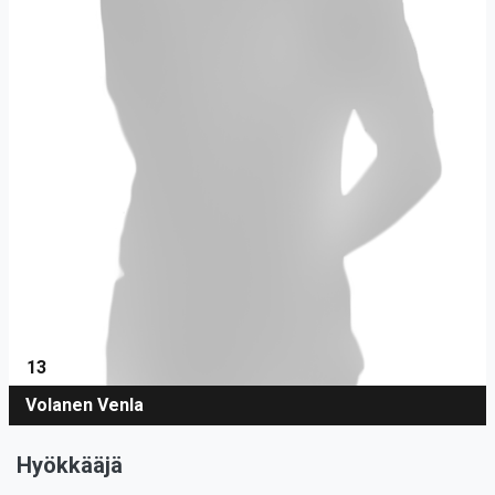
13
Volanen Venla
Hyökkääjä