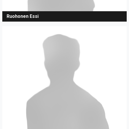
Ruohonen Essi