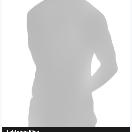
Lahtonen Elina