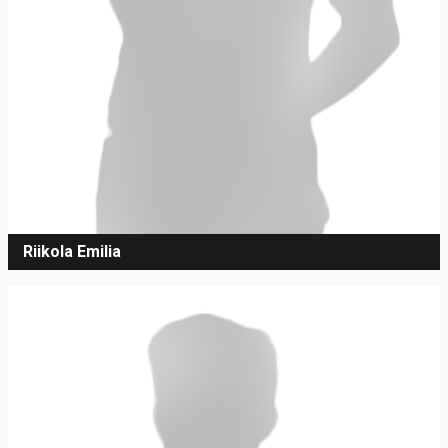
Riikola Emilia