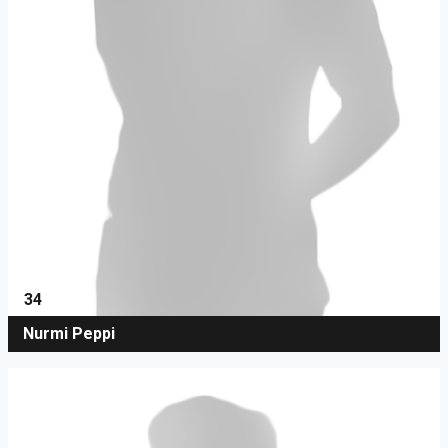
34
Nurmi Peppi