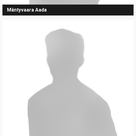
Mäntyvaara Aada