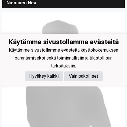
Nieminen Nea
Käytämme sivustollamme evästeitä
Käytämme sivustollamme evästeitä käyttökokemuksen
parantamiseksi sekä toiminnallisiin ja tilastollisiin
tarkoituksiin.
Hyväksy kaikki
Vain pakolliset