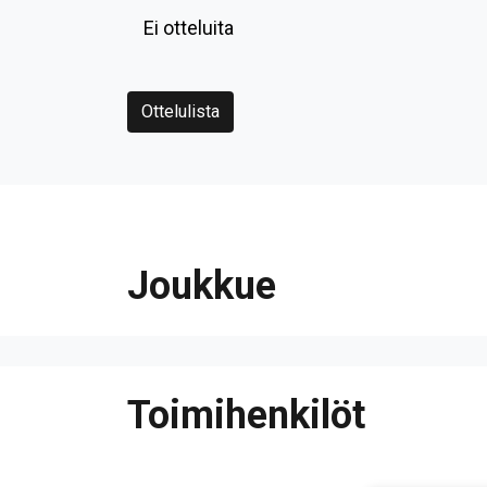
Ei otteluita
Ottelulista
Joukkue
Toimihenkilöt