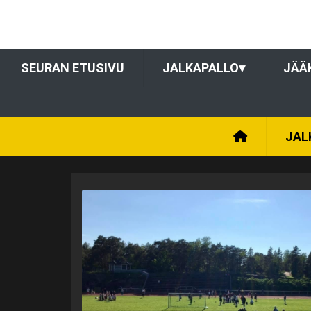
SEURAN ETUSIVU
JALKAPALLO
▾
JÄÄ
JAL