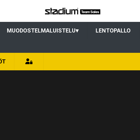
MUODOSTELMALUISTELU
▾
LENTOPALLO
ÖT