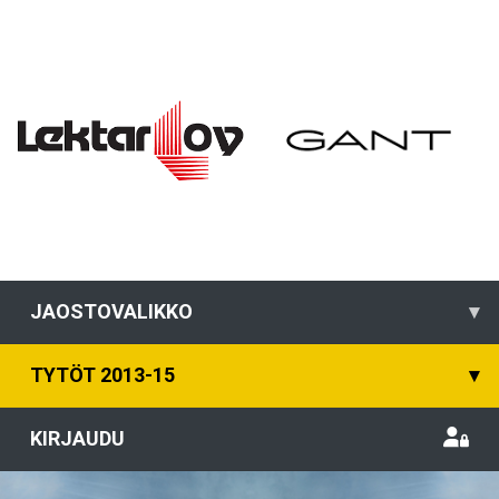
JAOSTOVALIKKO
▾
TYTÖT 2013-15
▾
KIRJAUDU