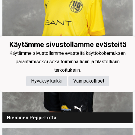
Käytämme sivustollamme evästeitä
Käytämme sivustollamme evästeitä käyttökokemuksen
parantamiseksi sekä toiminnallisiin ja tilastollisiin
tarkoituksiin.
Hyväksy kaikki
Vain pakolliset
Nieminen Peppi-Lotta