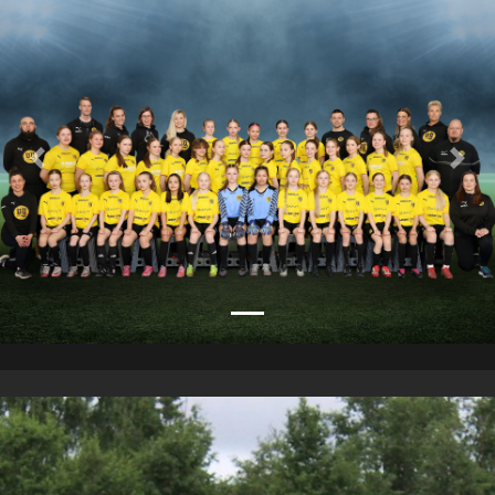
Previous
Nex