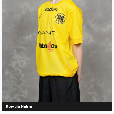
Koivula Helmi