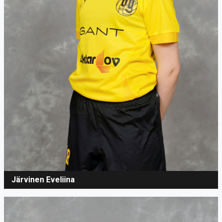
Järvinen Eveliina