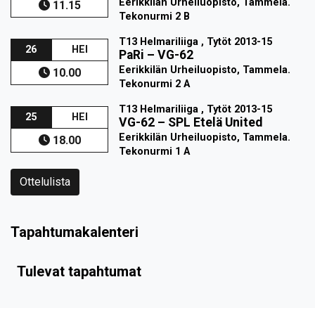
Eerikkilän Urheiluopisto, Tammela.
11.15
Tekonurmi 2 B
T13 Helmariliiga , Tytöt 2013-15
26
HEI
PaRi
–
VG-62
Eerikkilän Urheiluopisto, Tammela.
10.00
Tekonurmi 2 A
T13 Helmariliiga , Tytöt 2013-15
25
HEI
VG-62
–
SPL Etelä United
Eerikkilän Urheiluopisto, Tammela.
18.00
Tekonurmi 1 A
Ottelulista
Tapahtumakalenteri
Tulevat tapahtumat