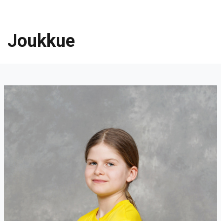
Joukkue