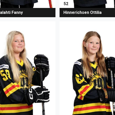
52
alahti Fanny
Hinnerichsen Ottilia