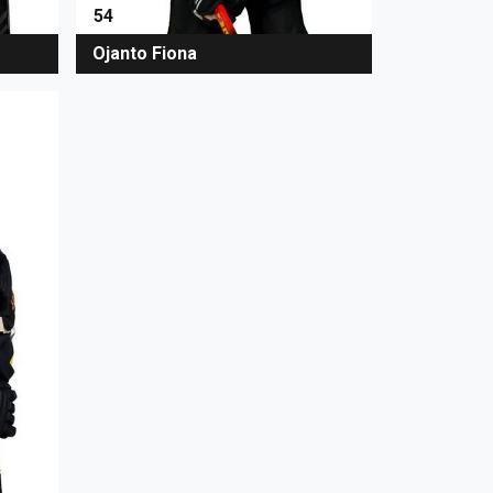
54
Ojanto Fiona