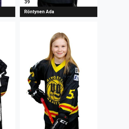
39
Röntynen Ada