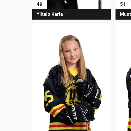
49
51
Ylitalo Karla
Must