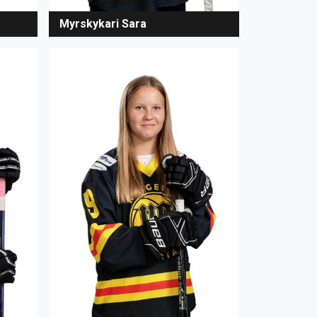
Myrskykari Sara