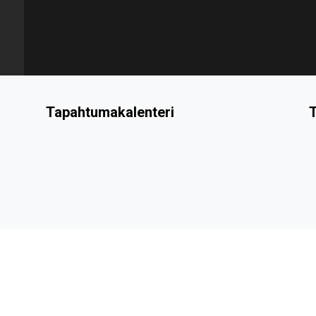
Tapahtumakalenteri
T