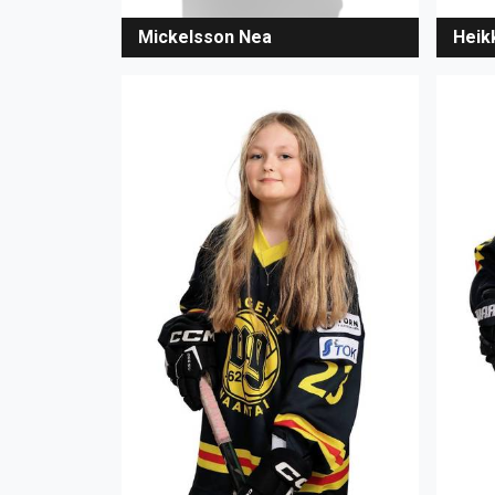
Heikk
Mickelsson Nea