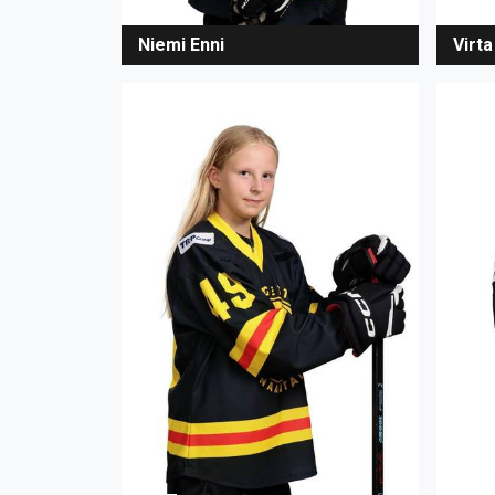
Niemi Enni
Virta