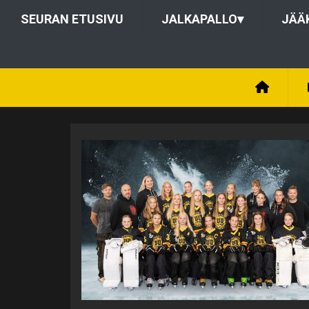
SEURAN ETUSIVU
JALKAPALLO
▾
JÄÄ