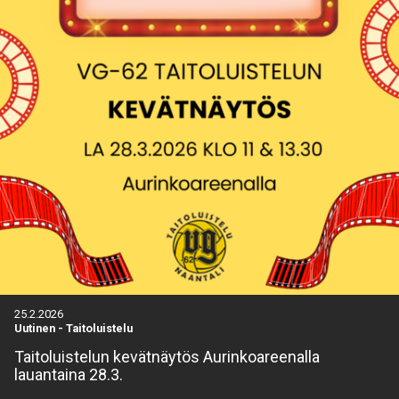
25.2.2026
Uutinen
-
Taitoluistelu
Taitoluistelun kevätnäytös Aurinkoareenalla
lauantaina 28.3.