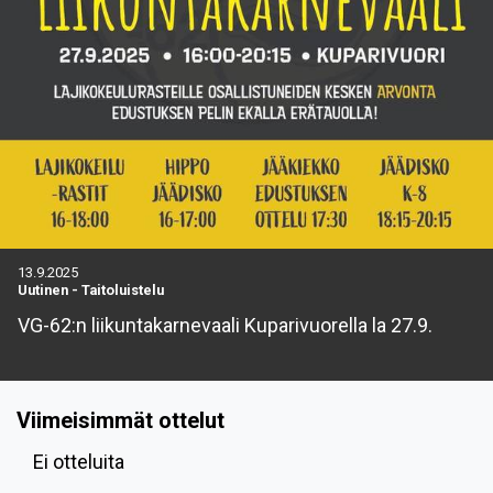
13.9.2025
Uutinen
-
Taitoluistelu
VG-62:n liikuntakarnevaali Kuparivuorella la 27.9.
Viimeisimmät ottelut
Ei otteluita