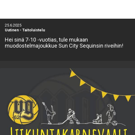
25.6.2025
Uutinen
-
Taitoluistelu
Hei sinä 7-10 -vuotias, tule mukaan
muodostelmajoukkue Sun City Sequinsin riveihin!