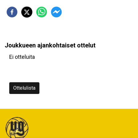
Joukkueen ajankohtaiset ottelut
Ei otteluita
Ottelulista