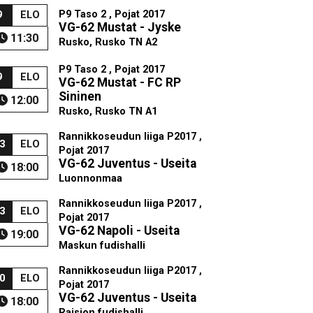
P9 Taso 2 , Pojat 2017
9
ELO
VG-62 Mustat - Jyske
11:30
Rusko, Rusko TN A2
P9 Taso 2 , Pojat 2017
9
ELO
VG-62 Mustat - FC RP
Sininen
12:00
Rusko, Rusko TN A1
Rannikkoseudun liiga P2017 ,
3
ELO
Pojat 2017
VG-62 Juventus - Useita
18:00
Luonnonmaa
Rannikkoseudun liiga P2017 ,
3
ELO
Pojat 2017
VG-62 Napoli - Useita
19:00
Maskun fudishalli
Rannikkoseudun liiga P2017 ,
0
ELO
Pojat 2017
VG-62 Juventus - Useita
18:00
Raision fudishalli