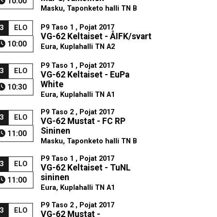
10:00
Masku, Taponketo halli TN B
P9 Taso 1 , Pojat 2017
3
ELO
VG-62 Keltaiset - ÅIFK/svart
10:00
Eura, Kuplahalli TN A2
P9 Taso 1 , Pojat 2017
3
ELO
VG-62 Keltaiset - EuPa
White
10:30
Eura, Kuplahalli TN A1
P9 Taso 2 , Pojat 2017
3
ELO
VG-62 Mustat - FC RP
Sininen
11:00
Masku, Taponketo halli TN B
P9 Taso 1 , Pojat 2017
3
ELO
VG-62 Keltaiset - TuNL
sininen
11:00
Eura, Kuplahalli TN A1
P9 Taso 2 , Pojat 2017
3
ELO
VG-62 Mustat -