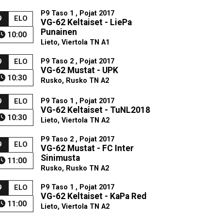
P9 Taso 1 , Pojat 2017
9
ELO
VG-62 Keltaiset - LiePa
Punainen
10:00
Lieto, Viertola TN A1
P9 Taso 2 , Pojat 2017
9
ELO
VG-62 Mustat - UPK
10:30
Rusko, Rusko TN A2
P9 Taso 1 , Pojat 2017
9
ELO
VG-62 Keltaiset - TuNL2018
10:30
Lieto, Viertola TN A2
P9 Taso 2 , Pojat 2017
9
ELO
VG-62 Mustat - FC Inter
Sinimusta
11:00
Rusko, Rusko TN A2
P9 Taso 1 , Pojat 2017
9
ELO
VG-62 Keltaiset - KaPa Red
11:00
Lieto, Viertola TN A2