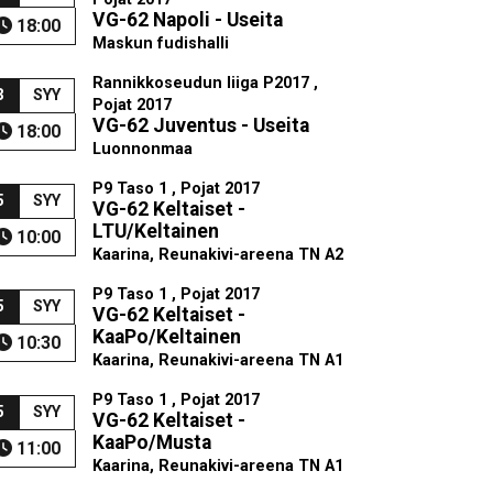
VG-62 Napoli - Useita
18:00
Maskun fudishalli
Rannikkoseudun liiga P2017 ,
3
SYY
Pojat 2017
VG-62 Juventus - Useita
18:00
Luonnonmaa
P9 Taso 1 , Pojat 2017
5
SYY
VG-62 Keltaiset -
LTU/Keltainen
10:00
Kaarina, Reunakivi-areena TN A2
P9 Taso 1 , Pojat 2017
5
SYY
VG-62 Keltaiset -
KaaPo/Keltainen
10:30
Kaarina, Reunakivi-areena TN A1
P9 Taso 1 , Pojat 2017
5
SYY
VG-62 Keltaiset -
KaaPo/Musta
11:00
Kaarina, Reunakivi-areena TN A1