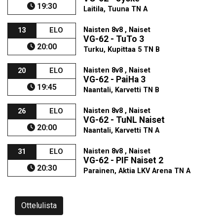
19:30
Laitila, Tuuna TN A
Naisten 8v8 , Naiset
13
ELO
VG-62 - TuTo 3
20:00
Turku, Kupittaa 5 TN B
Naisten 8v8 , Naiset
20
ELO
VG-62 - PaiHa 3
19:45
Naantali, Karvetti TN B
Naisten 8v8 , Naiset
26
ELO
VG-62 - TuNL Naiset
20:00
Naantali, Karvetti TN A
Naisten 8v8 , Naiset
31
ELO
VG-62 - PIF Naiset 2
20:30
Parainen, Aktia LKV Arena TN A
Ottelulista