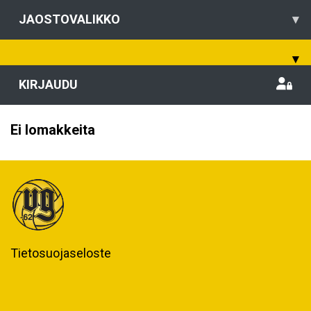
JAOSTOVALIKKO
▾
▾
KIRJAUDU
Ei lomakkeita
Tietosuojaseloste