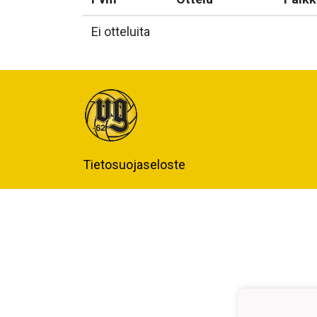
Ei otteluita
Tietosuojaseloste