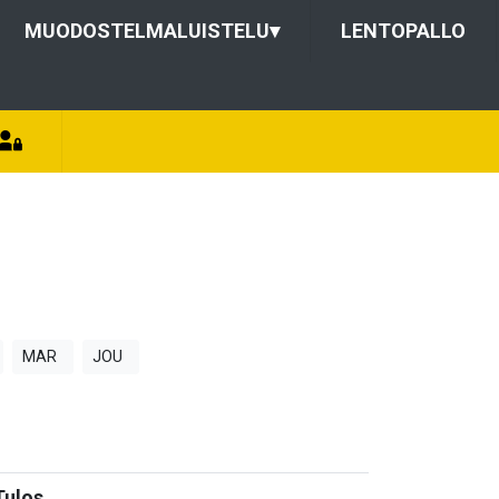
MUODOSTELMALUISTELU
▾
LENTOPALLO
MAR
JOU
Tulos