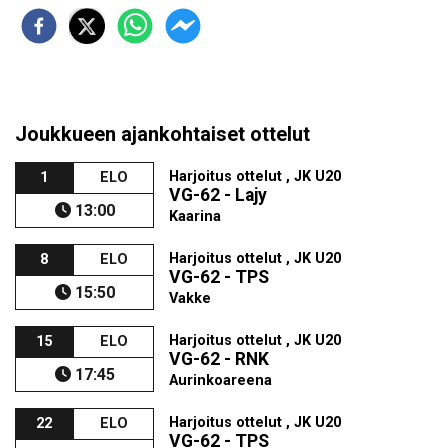
Joukkueen ajankohtaiset ottelut
Harjoitus ottelut , JK U20
1
ELO
VG-62 - Lajy
13:00
Kaarina
Harjoitus ottelut , JK U20
8
ELO
VG-62 - TPS
15:50
Vakke
Harjoitus ottelut , JK U20
15
ELO
VG-62 - RNK
17:45
Aurinkoareena
Harjoitus ottelut , JK U20
22
ELO
VG-62 - TPS