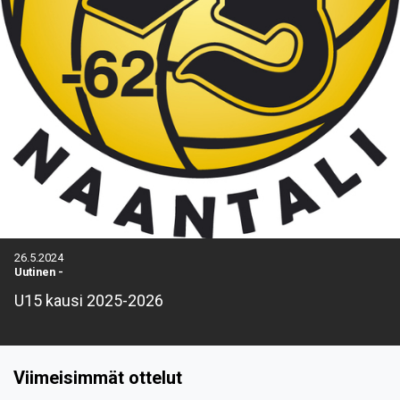
26.5.2024
Uutinen
-
U15 kausi 2025-2026
Viimeisimmät ottelut