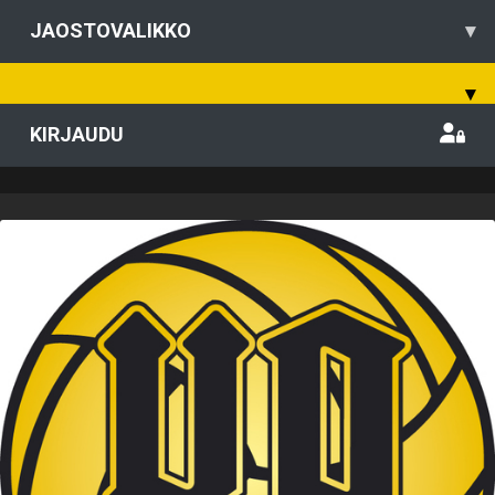
JAOSTOVALIKKO
▾
▾
KIRJAUDU