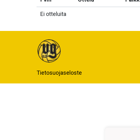
Ei otteluita
Tietosuojaseloste