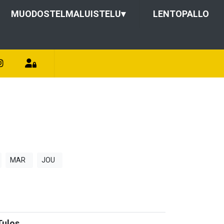
MUODOSTELMALUISTELU
▾
LENTOPALLO
MAR
JOU
Tulos