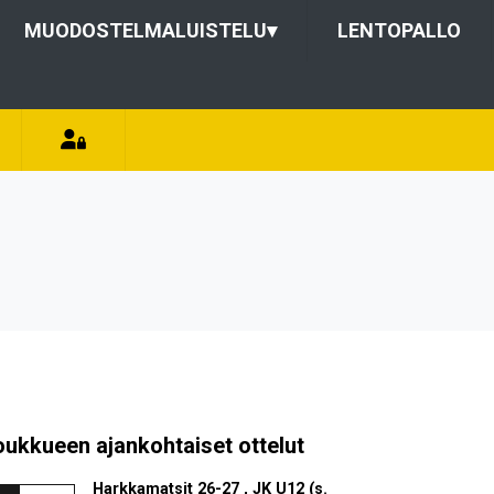
MUODOSTELMALUISTELU
▾
LENTOPALLO
oukkueen ajankohtaiset ottelut
Harkkamatsit 26-27 , JK U12 (s.