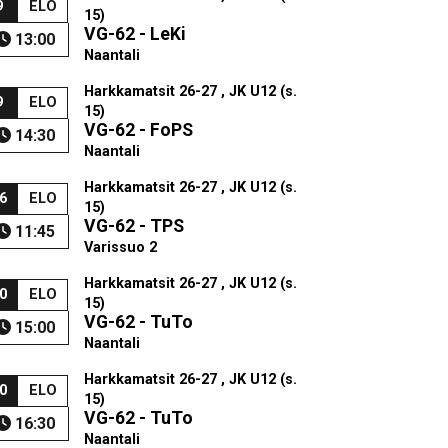
9
ELO
15)
VG-62 - LeKi
13:00
Naantali
Harkkamatsit 26-27 , JK U12 (s.
9
ELO
15)
VG-62 - FoPS
14:30
Naantali
Harkkamatsit 26-27 , JK U12 (s.
6
ELO
15)
VG-62 - TPS
11:45
Varissuo 2
Harkkamatsit 26-27 , JK U12 (s.
0
ELO
15)
VG-62 - TuTo
15:00
Naantali
Harkkamatsit 26-27 , JK U12 (s.
0
ELO
15)
VG-62 - TuTo
16:30
Naantali