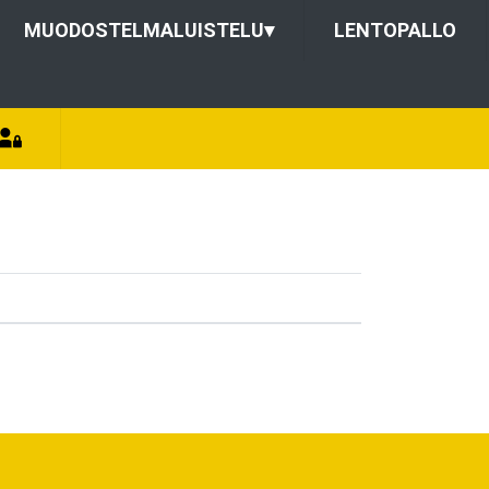
MUODOSTELMALUISTELU
▾
LENTOPALLO