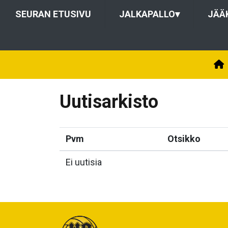
SEURAN ETUSIVU
JALKAPALLO
▾
JÄÄ
Uutisarkisto
Pvm
Otsikko
Ei uutisia