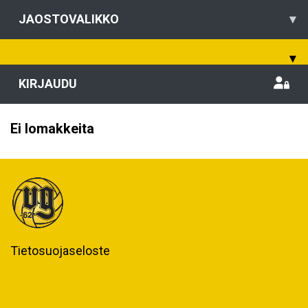
JAOSTOVALIKKO
▾
▾
KIRJAUDU
Ei lomakkeita
Tietosuojaseloste