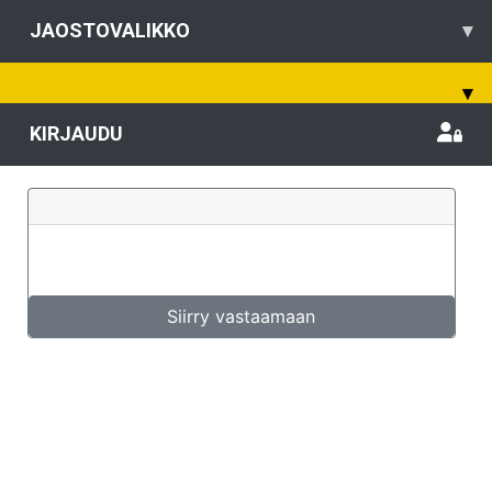
JAOSTOVALIKKO
▾
▾
KIRJAUDU