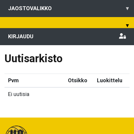
JAOSTOVALIKKO
▾
▾
KIRJAUDU
Uutisarkisto
Pvm
Otsikko
Luokittelu
Ei uutisia