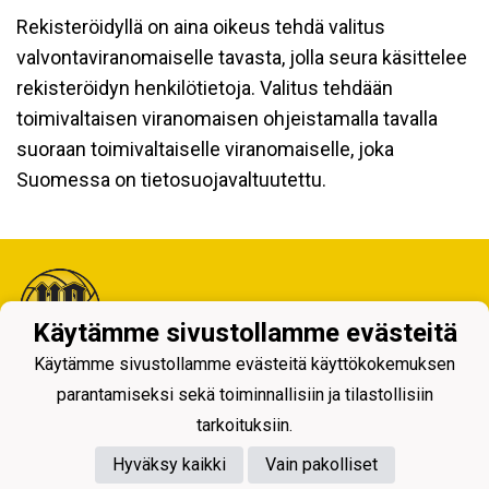
Rekisteröidyllä on aina oikeus tehdä valitus
valvontaviranomaiselle tavasta, jolla seura käsittelee
rekisteröidyn henkilötietoja. Valitus tehdään
toimivaltaisen viranomaisen ohjeistamalla tavalla
suoraan toimivaltaiselle viranomaiselle, joka
Suomessa on tietosuojavaltuutettu.
Käytämme sivustollamme evästeitä
Käytämme sivustollamme evästeitä käyttökokemuksen
Tietosuojaseloste
parantamiseksi sekä toiminnallisiin ja tilastollisiin
tarkoituksiin.
Hyväksy kaikki
Vain pakolliset