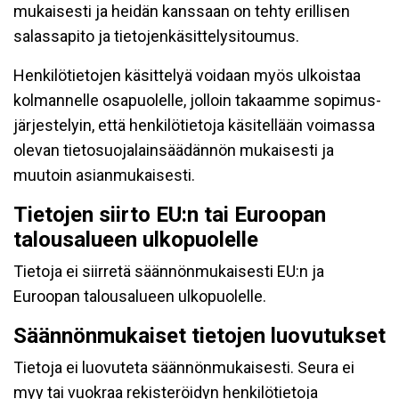
mukaisesti ja heidän kanssaan on tehty erillisen
salassapito ja tietojenkäsittelysitoumus.
Henkilötietojen käsittelyä voidaan myös ulkoistaa
kolmannelle osapuolelle, jolloin takaamme sopimus-
järjestelyin, että henkilötietoja käsitellään voimassa
olevan tietosuojalainsäädännön mukaisesti ja
muutoin asianmukaisesti.
Tietojen siirto EU:n tai Euroopan
talousalueen ulkopuolelle
Tietoja ei siirretä säännönmukaisesti EU:n ja
Euroopan talousalueen ulkopuolelle.
Säännönmukaiset tietojen luovutukset
Tietoja ei luovuteta säännönmukaisesti. Seura ei
myy tai vuokraa rekisteröidyn henkilötietoja