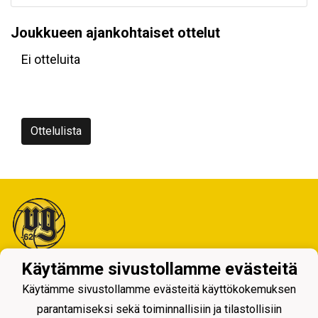
Joukkueen ajankohtaiset ottelut
Ei otteluita
Ottelulista
Käytämme sivustollamme evästeitä
Tietosuojaseloste
Käytämme sivustollamme evästeitä käyttökokemuksen
parantamiseksi sekä toiminnallisiin ja tilastollisiin