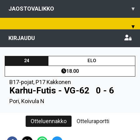
JAOSTOVALIKKO
▾
▾
KIRJAUDU
24
ELO
18.00
B17-pojat
,
P17 Kakkonen
Karhu-Futis - VG-62
0 - 6
Pori, Koivula N
Otteluennakko
Otteluraportti