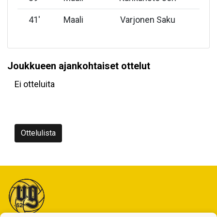
41
'
Maali
Varjonen Saku
Joukkueen ajankohtaiset ottelut
Ei otteluita
Ottelulista