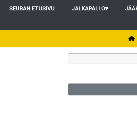
SEURAN ETUSIVU
JALKAPALLO
▾
JÄÄ