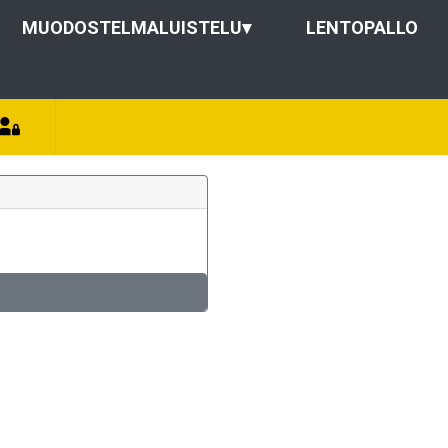
MUODOSTELMALUISTELU
▾
LENTOPALLO