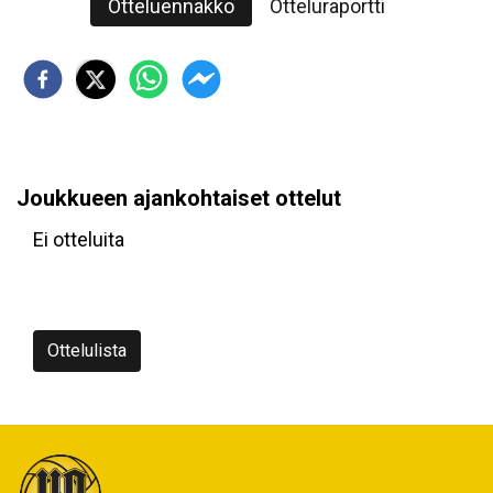
Otteluennakko
Otteluraportti
Joukkueen ajankohtaiset ottelut
Ei otteluita
Ottelulista