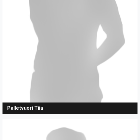
Palletvuori Tiia