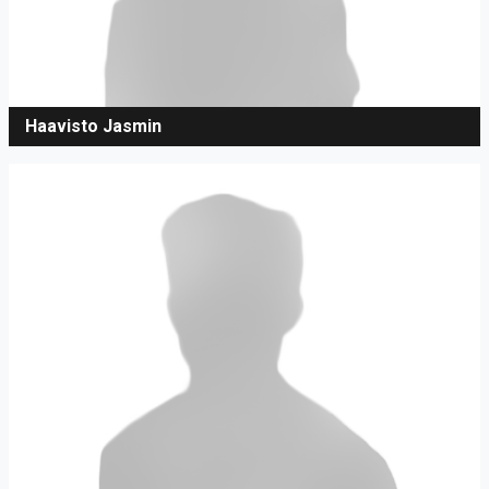
Haavisto Jasmin