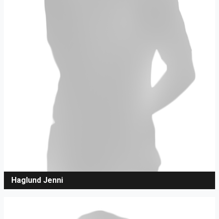
Haglund Jenni