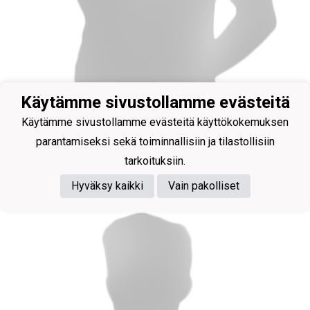
Käytämme sivustollamme evästeitä
Käytämme sivustollamme evästeitä käyttökokemuksen
parantamiseksi sekä toiminnallisiin ja tilastollisiin
Joukkueenjohtaja
tarkoituksiin.
Haapanen Mari
Hyväksy kaikki
Vain pakolliset