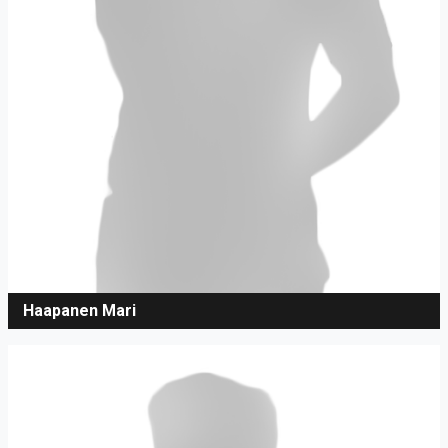
Haapanen Mari