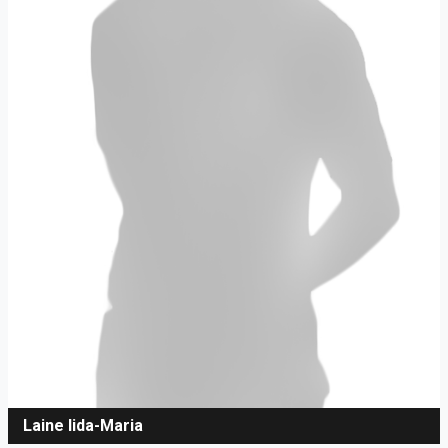
Laine Iida-Maria