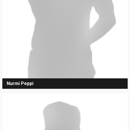
Nurmi Peppi