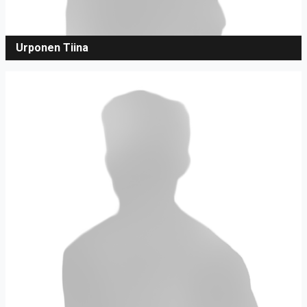
Urponen Tiina