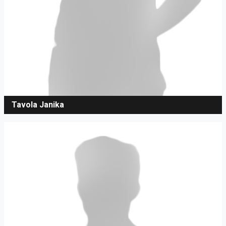
Tavola Janika