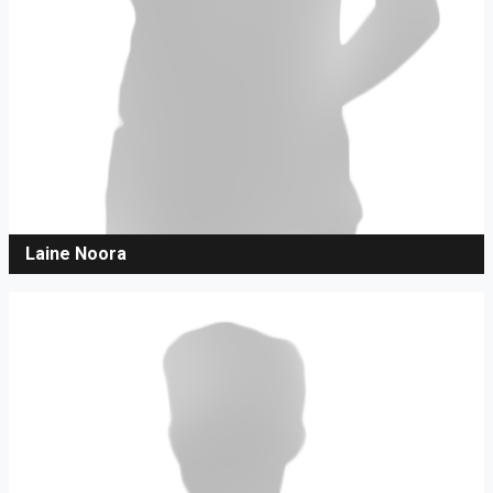
Laine Noora