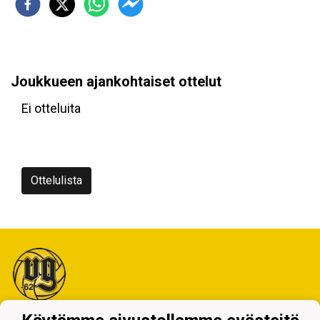
Joukkueen ajankohtaiset ottelut
Ei otteluita
Ottelulista