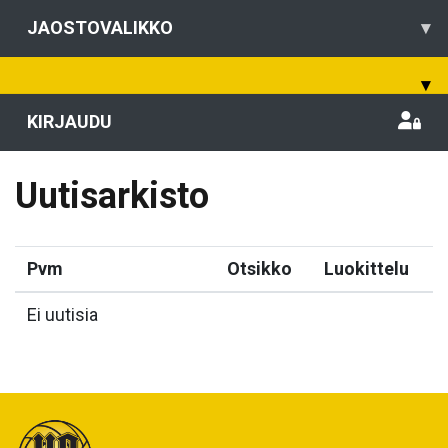
JAOSTOVALIKKO
▾
▾
KIRJAUDU
Uutisarkisto
Pvm
Otsikko
Luokittelu
Ei uutisia