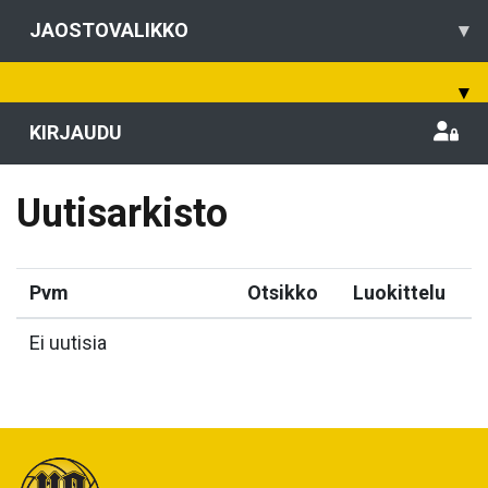
JAOSTOVALIKKO
▾
▾
KIRJAUDU
Uutisarkisto
Pvm
Otsikko
Luokittelu
Ei uutisia