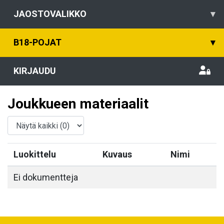
JAOSTOVALIKKO
▾
B18-POJAT
▾
KIRJAUDU
Joukkueen materiaalit
Luokittelu
Kuvaus
Nimi
Ei dokumentteja