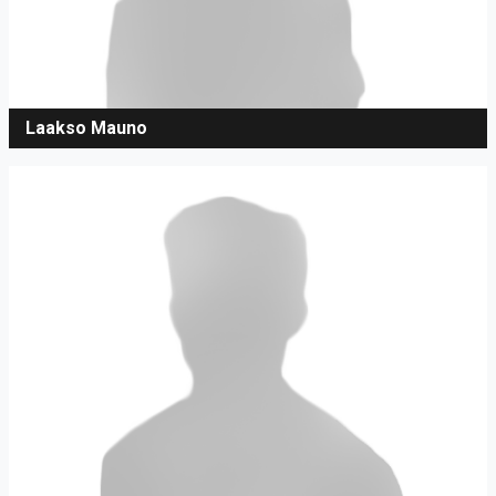
Laakso Mauno