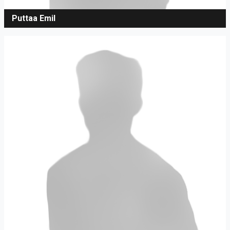
Puttaa Emil