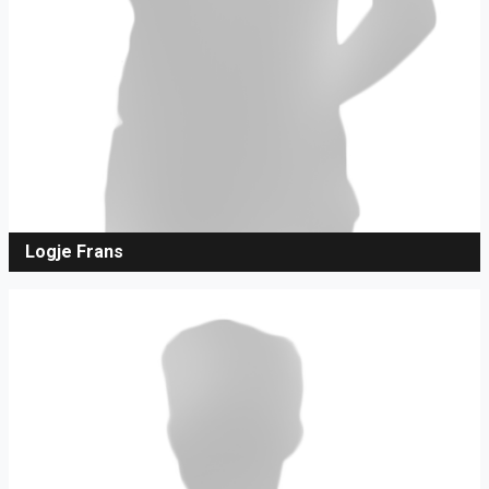
Logje Frans