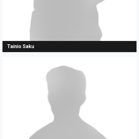
Tainio Saku