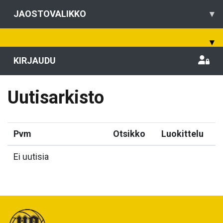
JAOSTOVALIKKO
▾
▾
KIRJAUDU
Uutisarkisto
Pvm
Otsikko
Luokittelu
Ei uutisia