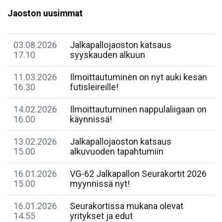
Jaoston uusimmat
03.08.2026
Jalkapallojaoston katsaus
17.10
syyskauden alkuun
11.03.2026
Ilmoittautuminen on nyt auki kesän
16.30
futisleireille!
14.02.2026
Ilmoittautuminen nappulaliigaan on
16.00
käynnissä!
13.02.2026
​Jalkapallojaoston katsaus
15.00
alkuvuoden tapahtumiin
16.01.2026
​VG-62 Jalkapallon Seurakortit 2026
15.00
myynnissä nyt!
16.01.2026
Seurakortissa mukana olevat
14.55
yritykset ja edut