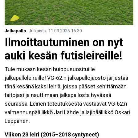
Jalkapallo
Julkaistu
:
11.03.2026
16.30
Ilmoittautuminen on nyt
auki kesän futisleireille!
Tule mukaan kesän huippusuosituille
jalkapalloleireille! VG-62:n jalkapallojaosto järjestää
tänä kesänä kaksi leiriä, joissa pääset kehittämään
taitojasi ja nauttimaan jalkapallosta hyvässä
seurassa. Leirien toteutuksesta vastaavat VG-62:n
valmennuspäällikkö Jari Lähde ja lajipäällikkö Oskari
Leppänen.
Viikon 23 leiri (2015–2018 syntyneet)