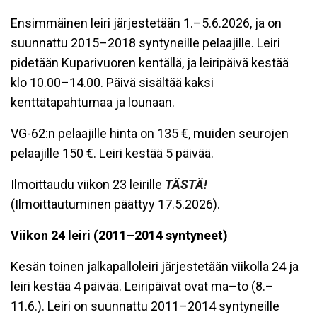
Ensimmäinen leiri järjestetään 1.–5.6.2026, ja on
suunnattu 2015–2018 syntyneille pelaajille. Leiri
pidetään Kuparivuoren kentällä, ja leiripäivä kestää
klo 10.00–14.00. Päivä sisältää kaksi
kenttätapahtumaa ja lounaan.
VG-62:n pelaajille hinta on 135 €, muiden seurojen
pelaajille 150 €. Leiri kestää 5 päivää.
Ilmoittaudu viikon 23 leirille
TÄSTÄ!
(Ilmoittautuminen päättyy 17.5.2026).
Viikon 24 leiri (2011–2014 syntyneet)
Kesän toinen jalkapalloleiri järjestetään viikolla 24 ja
leiri kestää 4 päivää. Leiripäivät ovat ma–to (8.–
11.6.). Leiri on suunnattu 2011–2014 syntyneille