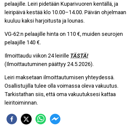
pelaajille. Leiri pidetään Kuparivuoren kentällä, ja
leiripäivä kestää klo 10.00–14.00. Päivän ohjelmaan
kuuluu kaksi harjoitusta ja lounas.
VG-62:n pelaajille hinta on 110 €, muiden seurojen
pelaajille 140 €.
Ilmoittaudu viikon 24 leirille
TÄSTÄ!
(Ilmoittautuminen päättyy 24.5.2026).
Leiri maksetaan ilmoittautumisen yhteydessä.
Osallistujilla tulee olla voimassa oleva vakuutus.
Tarkistathan siis, että oma vakuutuksesi kattaa
leiritoiminnan.