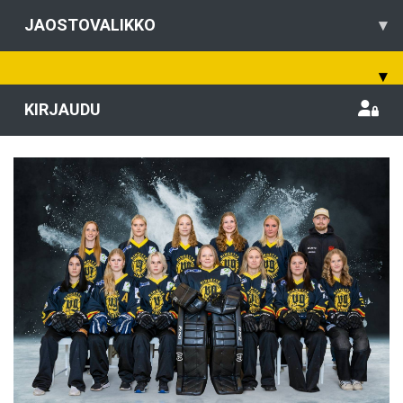
JAOSTOVALIKKO
▾
▾
KIRJAUDU