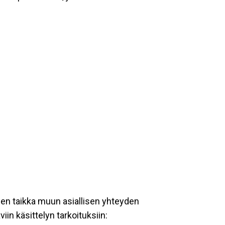
een taikka muun asiallisen yhteyden
iin käsittelyn tarkoituksiin: