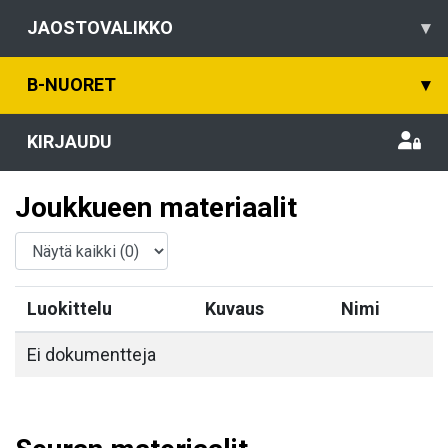
JAOSTOVALIKKO
▾
B-NUORET
▾
KIRJAUDU
Joukkueen materiaalit
Luokittelu
Kuvaus
Nimi
Ei dokumentteja