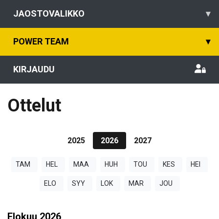
JAOSTOVALIKKO
▾
POWER TEAM
▾
KIRJAUDU
Ottelut
2025
2026
2027
TAM
HEL
MAA
HUH
TOU
KES
HEI
ELO
SYY
LOK
MAR
JOU
Elokuu
2026