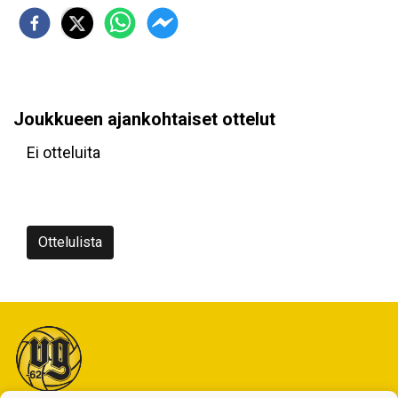
Joukkueen ajankohtaiset ottelut
Ei otteluita
Ottelulista