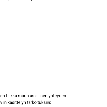
een taikka muun asiallisen yhteyden
iin käsittelyn tarkoituksiin: