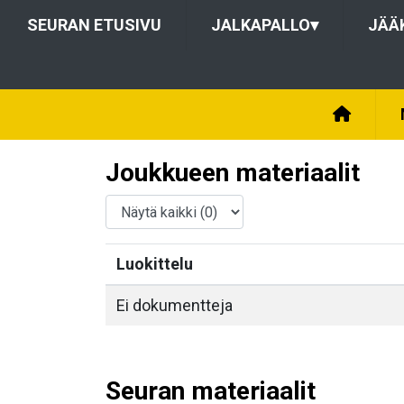
SEURAN ETUSIVU
JALKAPALLO
▾
JÄÄ
Joukkueen materiaalit
Luokittelu
Ei dokumentteja
Seuran materiaalit