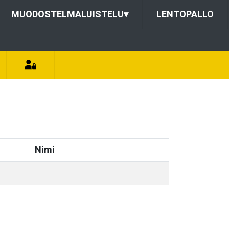
MUODOSTELMALUISTELU
▾
LENTOPALLO
Nimi