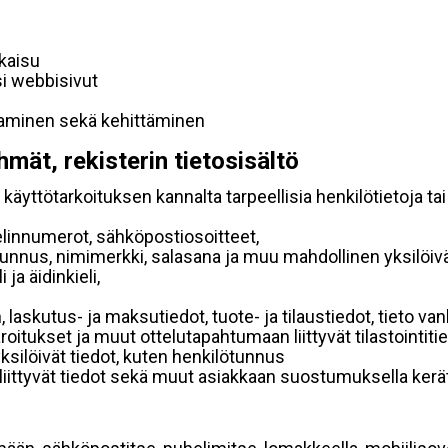
lkaisu
si webbisivut
taminen sekä kehittäminen
hmät, rekisterin tietosisältö
käyttötarkoituksen kannalta tarpeellisia henkilötietoja tai
elinnumerot, sähköpostiosoitteet,
ätunnus, nimimerkki, salasana ja muu mahdollinen yksilöiv
ja äidinkieli,
, laskutus- ja maksutiedot, tuote- ja tilaustiedot, tieto
 varoitukset ja muut ottelutapahtumaan liittyvät tilastointiti
yksilöivät tiedot, kuten henkilötunnus
 liittyvät tiedot sekä muut asiakkaan suostumuksella kerät