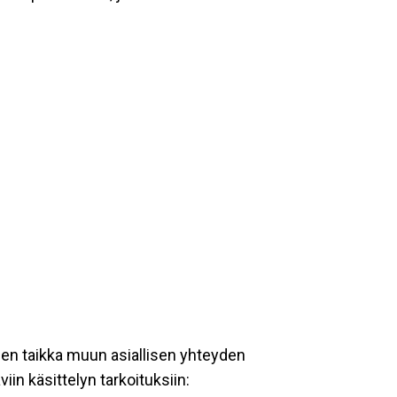
een taikka muun asiallisen yhteyden
iin käsittelyn tarkoituksiin: