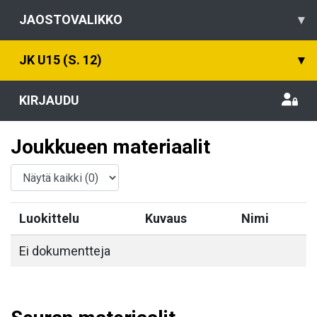
JAOSTOVALIKKO
▾
JK U15 (S. 12)
▾
KIRJAUDU
Joukkueen materiaalit
Luokittelu
Kuvaus
Nimi
Ei dokumentteja