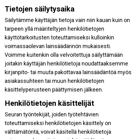
Tietojen säilytysaika
Säilytämme käyttäjän tietoja vain niin kauan kuin on
tarpeen yllä määriteltyjen henkilötietojen
käyttötarkoitusten toteuttamiseksi kulloinkin
voimassaolevan lainsäädännön mukaisesti.
Voimme kuitenkin olla velvoitettuja säilyttämään
joitakin käyttäjän henkilötietoja noudattaaksemme
kirjanpito- tai muuta pakottavaa lainsäädäntöä myös
asiakassuhteen tai muun henkilötietojen
käsittelyperusteen päättymisen jälkeen.
Henkilötietojen käsittelijät
Seuran työntekijät, joiden työtehtävien
toteuttamiseksi henkilötietojen käsittely on
välttämätöntä, voivat käsitellä henkilötietoja