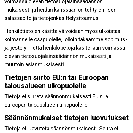
voimassa olevan tietosuojalainsäädännön
mukaisesti ja heidän kanssaan on tehty erillisen
salassapito ja tietojenkäsittelysitoumus.
Henkilötietojen käsittelyä voidaan myös ulkoistaa
kolmannelle osapuolelle, jolloin takaamme sopimus-
järjestelyin, että henkilötietoja käsitellään voimassa
olevan tietosuojalainsäädännön mukaisesti ja
muutoin asianmukaisesti.
Tietojen siirto EU:n tai Euroopan
talousalueen ulkopuolelle
Tietoja ei siirretä säännönmukaisesti EU:n ja
Euroopan talousalueen ulkopuolelle.
Säännönmukaiset tietojen luovutukset
Tietoja ei luovuteta säännönmukaisesti. Seura ei