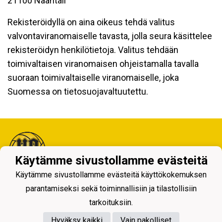
21100 Naantali
Rekisteröidyllä on aina oikeus tehdä valitus
valvontaviranomaiselle tavasta, jolla seura käsittelee
rekisteröidyn henkilötietoja. Valitus tehdään
toimivaltaisen viranomaisen ohjeistamalla tavalla
suoraan toimivaltaiselle viranomaiselle, joka
Suomessa on tietosuojavaltuutettu.
Käytämme sivustollamme evästeitä
Käytämme sivustollamme evästeitä käyttökokemuksen
Tietosuojaseloste
parantamiseksi sekä toiminnallisiin ja tilastollisiin
tarkoituksiin.
Hyväksy kaikki
Vain pakolliset