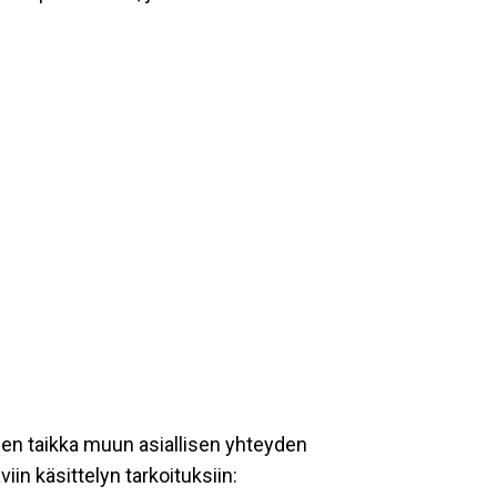
een taikka muun asiallisen yhteyden
iin käsittelyn tarkoituksiin: