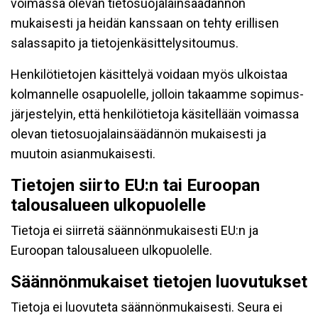
voimassa olevan tietosuojalainsäädännön
mukaisesti ja heidän kanssaan on tehty erillisen
salassapito ja tietojenkäsittelysitoumus.
Henkilötietojen käsittelyä voidaan myös ulkoistaa
kolmannelle osapuolelle, jolloin takaamme sopimus-
järjestelyin, että henkilötietoja käsitellään voimassa
olevan tietosuojalainsäädännön mukaisesti ja
muutoin asianmukaisesti.
Tietojen siirto EU:n tai Euroopan
talousalueen ulkopuolelle
Tietoja ei siirretä säännönmukaisesti EU:n ja
Euroopan talousalueen ulkopuolelle.
Säännönmukaiset tietojen luovutukset
Tietoja ei luovuteta säännönmukaisesti. Seura ei