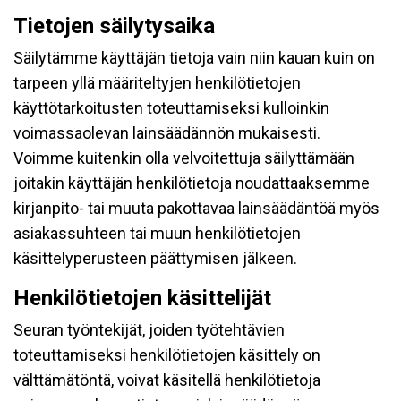
Tietojen säilytysaika
Säilytämme käyttäjän tietoja vain niin kauan kuin on
tarpeen yllä määriteltyjen henkilötietojen
käyttötarkoitusten toteuttamiseksi kulloinkin
voimassaolevan lainsäädännön mukaisesti.
Voimme kuitenkin olla velvoitettuja säilyttämään
joitakin käyttäjän henkilötietoja noudattaaksemme
kirjanpito- tai muuta pakottavaa lainsäädäntöä myös
asiakassuhteen tai muun henkilötietojen
käsittelyperusteen päättymisen jälkeen.
Henkilötietojen käsittelijät
Seuran työntekijät, joiden työtehtävien
toteuttamiseksi henkilötietojen käsittely on
välttämätöntä, voivat käsitellä henkilötietoja