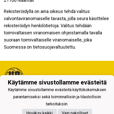
21100 Naantali
Rekisteröidyllä on aina oikeus tehdä valitus
valvontaviranomaiselle tavasta, jolla seura käsittelee
rekisteröidyn henkilötietoja. Valitus tehdään
toimivaltaisen viranomaisen ohjeistamalla tavalla
suoraan toimivaltaiselle viranomaiselle, joka
Suomessa on tietosuojavaltuutettu.
Käytämme sivustollamme evästeitä
Käytämme sivustollamme evästeitä käyttökokemuksen
Tietosuojaseloste
parantamiseksi sekä toiminnallisiin ja tilastollisiin
tarkoituksiin.
Hyväksy kaikki
Vain pakolliset