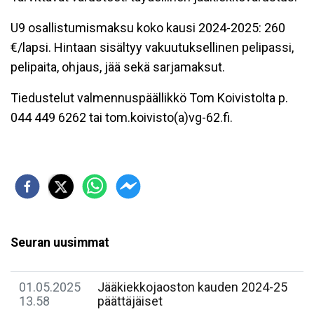
U9 osallistumismaksu koko kausi 2024-2025: 260
€/lapsi. Hintaan sisältyy vakuutuksellinen pelipassi,
pelipaita, ohjaus, jää sekä sarjamaksut.
Tiedustelut valmennuspäällikkö Tom Koivistolta p.
044 449 6262 tai tom.koivisto(a)vg-62.fi.
Seuran uusimmat
01.05.2025
Jääkiekkojaoston kauden 2024-25
13.58
päättäjäiset