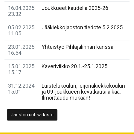
16.04.2025
Joukkueet kaudella 2025-26
23.32
05.02.2025
Jääkiekkojaoston tiedote 5.2.2025
11.05
23.01.2025
Yhteistyö Pihlajalinnan kanssa
16.54
15.01.2025
Kaveriviikko 20.1.-25.1.2025
15.17
31.12.2024
Luistelukoulun, leijonakiekkokoulun
15.01
ja U9-joukkueen kevätkausi alkaa.
Ilmoittaudu mukaan!
Jaoston uutisarkisto