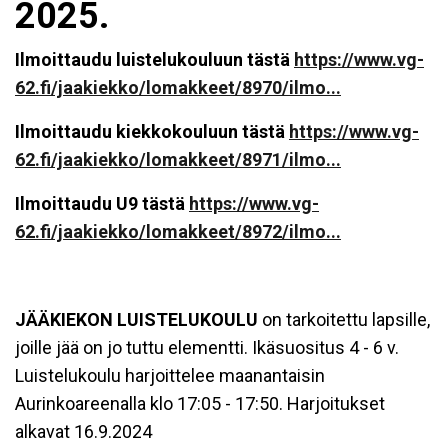
2025.
Ilmoittaudu luistelukouluun tästä
https://www.vg-
62.fi/jaakiekko/lomakkeet/8970/ilmo...
Ilmoittaudu kiekkokouluun tästä
https://www.vg-
62.fi/jaakiekko/lomakkeet/8971/ilmo...
Ilmoittaudu U9 tästä
https://www.vg-
62.fi/jaakiekko/lomakkeet/8972/ilmo...
JÄÄKIEKON LUISTELUKOULU
on tarkoitettu lapsille,
joille jää on jo tuttu elementti. Ikäsuositus 4 - 6 v.
Luistelukoulu harjoittelee maanantaisin
Aurinkoareenalla klo 17:05 - 17:50. Harjoitukset
alkavat 16.9.2024