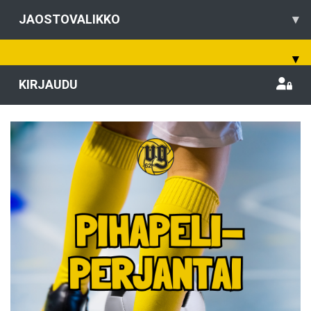
JAOSTOVALIKKO
▾
▾
KIRJAUDU