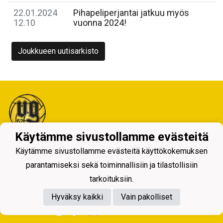
22.01.2024
Pihapeliperjantai jatkuu myös
12.10
vuonna 2024!
Joukkueen uutisarkisto
Käytämme sivustollamme evästeitä
Tietosuojaseloste
Käytämme sivustollamme evästeitä käyttökokemuksen
parantamiseksi sekä toiminnallisiin ja tilastollisiin
tarkoituksiin.
Hyväksy kaikki
Vain pakolliset
Powered by