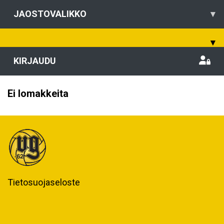
JAOSTOVALIKKO
▾
▾
KIRJAUDU
Ei lomakkeita
Tietosuojaseloste