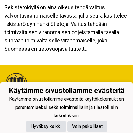
Rekisteröidyllä on aina oikeus tehdä valitus
valvontaviranomaiselle tavasta, jolla seura käsittelee
rekisteröidyn henkilötietoja. Valitus tehdään
toimivaltaisen viranomaisen ohjeistamalla tavalla
suoraan toimivaltaiselle viranomaiselle, joka
Suomessa on tietosuojavaltuutettu.
Käytämme sivustollamme evästeitä
Käytämme sivustollamme evästeitä käyttökokemuksen
Tietosuojaseloste
parantamiseksi sekä toiminnallisiin ja tilastollisiin
tarkoituksiin.
Hyväksy kaikki
Vain pakolliset