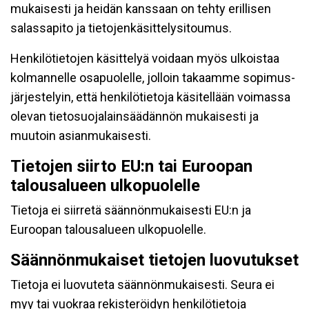
mukaisesti ja heidän kanssaan on tehty erillisen
salassapito ja tietojenkäsittelysitoumus.
Henkilötietojen käsittelyä voidaan myös ulkoistaa
kolmannelle osapuolelle, jolloin takaamme sopimus-
järjestelyin, että henkilötietoja käsitellään voimassa
olevan tietosuojalainsäädännön mukaisesti ja
muutoin asianmukaisesti.
Tietojen siirto EU:n tai Euroopan
talousalueen ulkopuolelle
Tietoja ei siirretä säännönmukaisesti EU:n ja
Euroopan talousalueen ulkopuolelle.
Säännönmukaiset tietojen luovutukset
Tietoja ei luovuteta säännönmukaisesti. Seura ei
myy tai vuokraa rekisteröidyn henkilötietoja