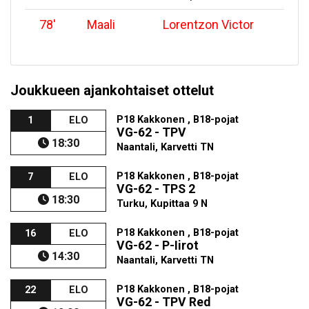
78
'
Maali
Lorentzon Victor
Joukkueen ajankohtaiset ottelut
P18 Kakkonen , B18-pojat
1
ELO
VG-62 - TPV
18:30
Naantali, Karvetti TN
P18 Kakkonen , B18-pojat
7
ELO
VG-62 - TPS 2
18:30
Turku, Kupittaa 9 N
P18 Kakkonen , B18-pojat
16
ELO
VG-62 - P-Iirot
14:30
Naantali, Karvetti TN
P18 Kakkonen , B18-pojat
22
ELO
VG-62 - TPV Red