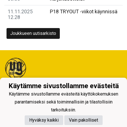
11.11.2025
P18 TRYOUT -viikot käynnissä
12.28
Joukkueen uutisarkisto
Käytämme sivustollamme evästeitä
Tietosuojaseloste
Käytämme sivustollamme evästeitä käyttökokemuksen
parantamiseksi sekä toiminnallisiin ja tilastollisiin
tarkoituksiin.
Hyväksy kaikki
Vain pakolliset
Powered by